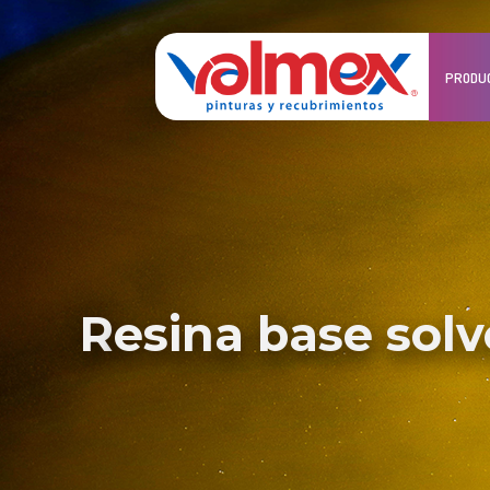
PRODU
resina base sol