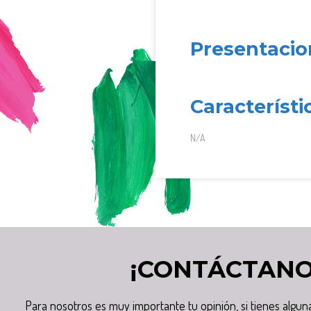
Presentacio
Característi
N/A
¡CONTÁCTANO
Para nosotros es muy importante tu opinión, si tienes algu