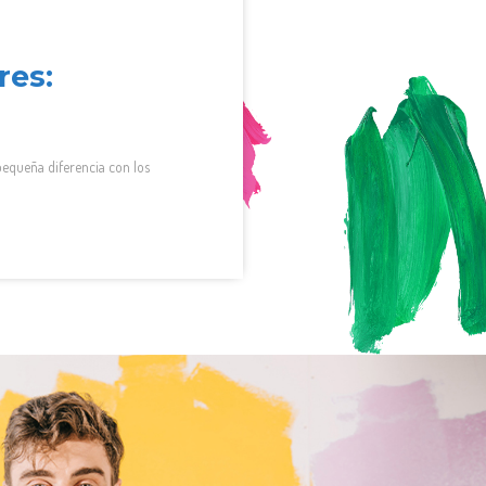
res:
equeña diferencia con los