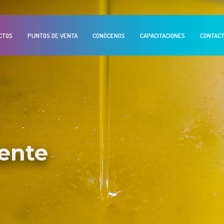
CTOS
PUNTOS DE VENTA
CONÓCENOS
CAPACITACIONES
CONTAC
vente