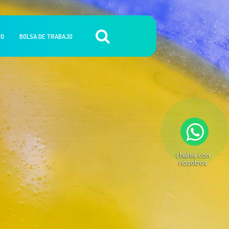
TO
BOLSA DE TRABAJO
chatea con
nosotros