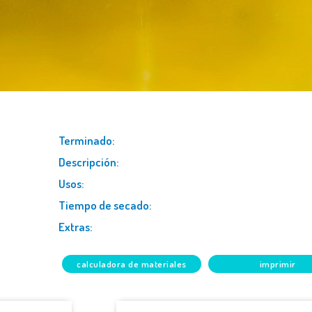
terminado:
descripción:
usos:
tiempo de secado:
extras:
calculadora de materiales
imprimir