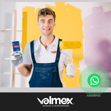
chatea con
nosotros