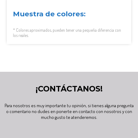
Muestra de colores:
* Colores aproximados, pueden tener una pequeña diferencia con
los reales.
¡CONTÁCTANOS!
Para nosotros es muy importante tu opinión, si tienes alguna pregunta
o comentario no dudes en ponerte en contacto con nosotros y con
mucho gusto te atenderemos.