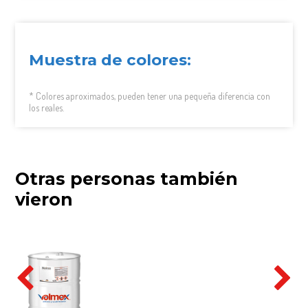
Muestra de colores:
* Colores aproximados, pueden tener una pequeña diferencia con
los reales.
Otras personas también
vieron