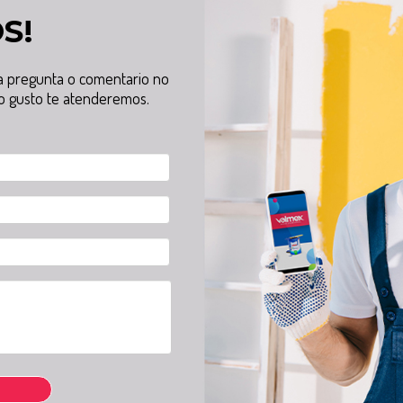
S!
na pregunta o comentario no
o gusto te atenderemos.