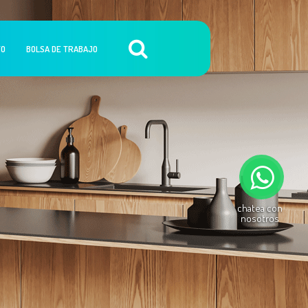
TO
BOLSA DE TRABAJO
chatea con
nosotros