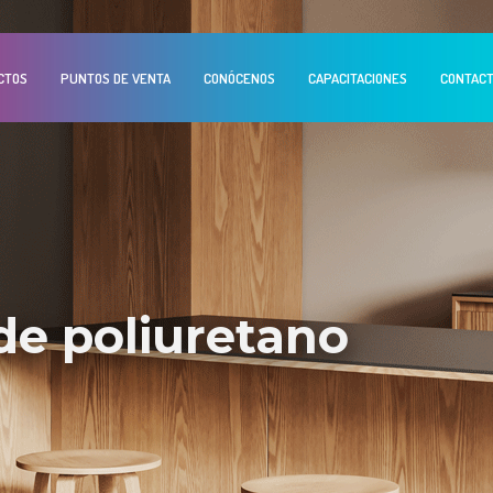
CTOS
PUNTOS DE VENTA
CONÓCENOS
CAPACITACIONES
CONTAC
 de poliuretano