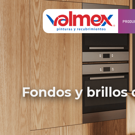
PRODU
fondos y brillos