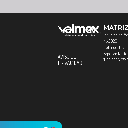
MATRI
Industria del V
No.2026
Col. Industrial
Zapopan Norte,
AVISO DE
T. 33 3636 654
PRIVACIDAD