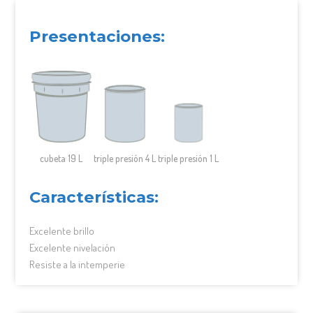
Presentaciones:
cubeta 19 L
triple presión 4 L
triple presión 1 L
Características:
Excelente brillo
Excelente nivelación
Resiste a la intemperie