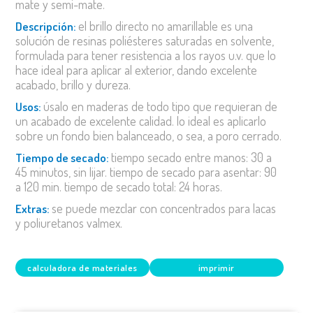
mate y semi-mate.
el brillo directo no amarillable es una
descripción:
solución de resinas poliésteres saturadas en solvente,
formulada para tener resistencia a los rayos u.v. que lo
hace ideal para aplicar al exterior, dando excelente
acabado, brillo y dureza.
úsalo en maderas de todo tipo que requieran de
usos:
un acabado de excelente calidad. lo ideal es aplicarlo
sobre un fondo bien balanceado, o sea, a poro cerrado.
tiempo secado entre manos: 30 a
tiempo de secado:
45 minutos, sin lijar. tiempo de secado para asentar: 90
a 120 min. tiempo de secado total: 24 horas.
se puede mezclar con concentrados para lacas
extras:
y poliuretanos valmex.
calculadora de materiales
imprimir