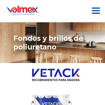
fondos y brillos de
poliuretano