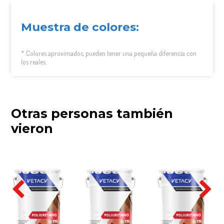
Muestra de colores:
* Colores aproximados, pueden tener una pequeña diferencia con
los reales.
Otras personas también
vieron