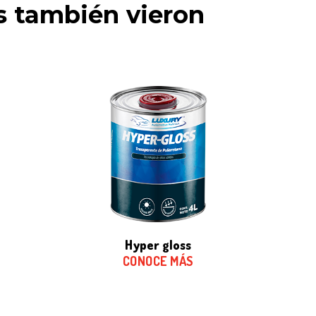
as también vieron
hyper gloss
CONOCE MÁS