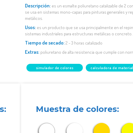
descripción:
es un esmalte poliuretano catalizable de 2 c
se usa en sistemas mono-capas para pinturas generales y re
metálicos.
usos:
es un producto que se usa principalmente en el repi
sistemas industriales para estructuras metálicas o concreto.
tiempo de secado:
2 - 3 horas catalizado
extras:
poliuretano de alta resistencia que cumple con nor
simulador de colores
calculadora de materia
s:
Muestra de colores: