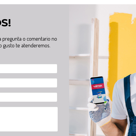
S!
na pregunta o comentario no
o gusto te atenderemos.