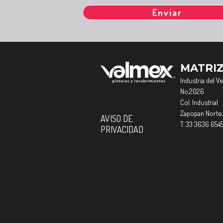
MATRI
Industria del V
No.2026
Col. Industrial
Zapopan Norte,
AVISO DE
T. 33 3636 654
PRIVACIDAD