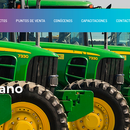
CTOS
PUNTOS DE VENTA
CONÓCENOS
CAPACITACIONES
CONTAC
tano