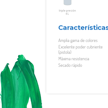
triple presión
4 L
Características
Amplia gama de colores
Excelente poder cubriente
(pistola)
Máxima resistencia
Secado rápido