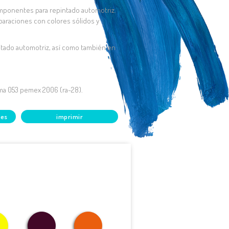
omponentes para repintado automotriz.
paraciones con colores sólidos y
ntado automotriz, así como también en
ma 053 pemex 2006 (ra-28).
les
imprimir