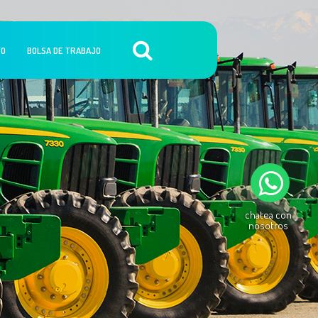
TO
BOLSA DE TRABAJO
chatea con
nosotros