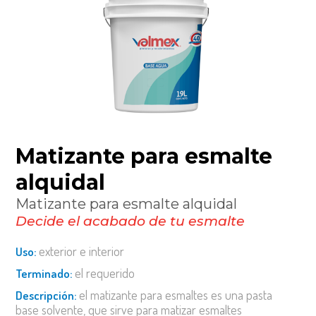
matizante para esmalte
alquidal
matizante para esmalte alquidal
decide el acabado de tu esmalte
exterior e interior
uso:
el requerido
terminado:
el matizante para esmaltes es una pasta
descripción:
base solvente, que sirve para matizar esmaltes