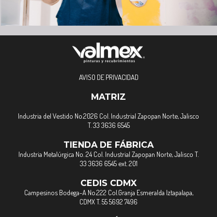
AVISO DE PRIVACIDAD
MATRIZ
Industria del Vestido No.2026 Col. Industrial Zapopan Norte, Jalisco
T. 33 3636 6545
TIENDA DE FÁBRICA
Industria Metalúrgica No. 24 Col. Industrial Zapopan Norte, Jalisco T.
33 3636 6545 ext. 201
CEDIS CDMX
Campesinos Bodega-A No.222 Col.Granja Esmeralda Iztapalapa,
CDMX T. 55 5692 7496