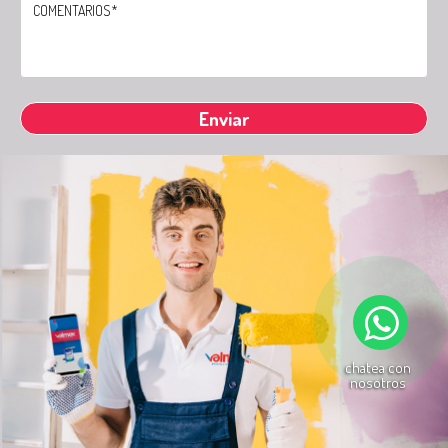
chatea con
nosotros