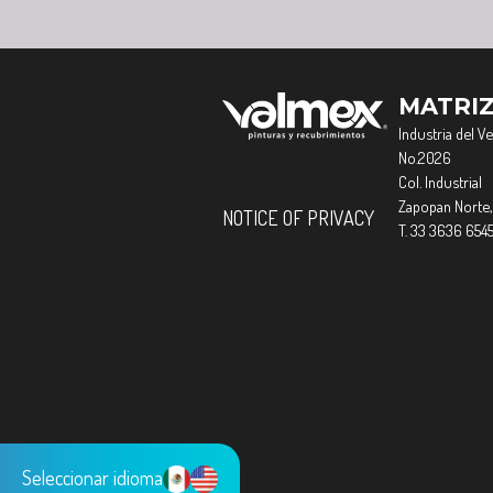
MATRI
Industria del V
No.2026
Col. Industrial
Zapopan Norte,
NOTICE OF PRIVACY
T. 33 3636 654
Seleccionar idioma