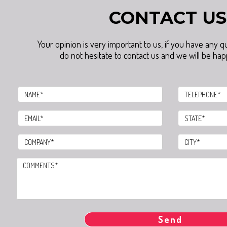
CONTACT US
Your opinion is very important to us, if you have any 
do not hesitate to contact us and we will be happ