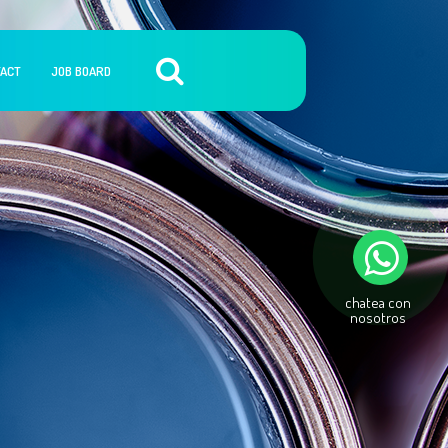
ACT
JOB BOARD
chatea con
nosotros