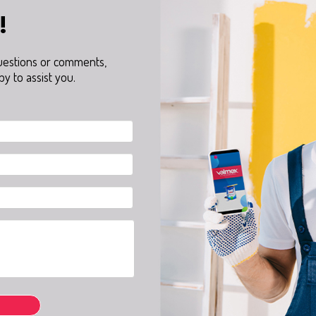
!
questions or comments,
y to assist you.