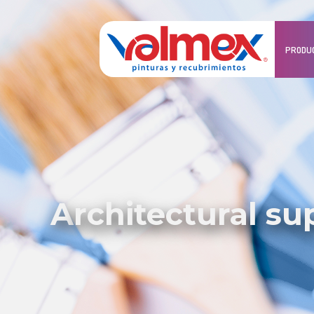
PRODU
architectural s