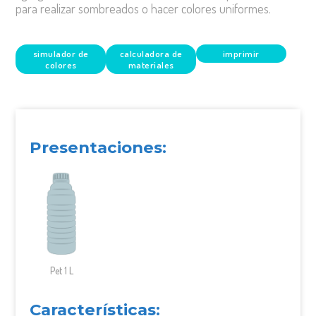
para realizar sombreados o hacer colores uniformes.
simulador de
calculadora de
imprimir
colores
materiales
Presentaciones:
Pet 1 L
Características: