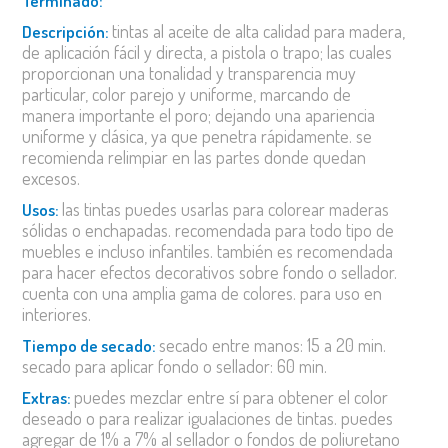
terminado:
tintas al aceite de alta calidad para madera,
descripción:
de aplicación fácil y directa, a pistola o trapo; las cuales
proporcionan una tonalidad y transparencia muy
particular, color parejo y uniforme, marcando de
manera importante el poro; dejando una apariencia
uniforme y clásica, ya que penetra rápidamente. se
recomienda relimpiar en las partes donde quedan
excesos.
las tintas puedes usarlas para colorear maderas
usos:
sólidas o enchapadas. recomendada para todo tipo de
muebles e incluso infantiles. también es recomendada
para hacer efectos decorativos sobre fondo o sellador.
cuenta con una amplia gama de colores. para uso en
interiores.
secado entre manos: 15 a 20 min.
tiempo de secado:
secado para aplicar fondo o sellador: 60 min.
puedes mezclar entre sí para obtener el color
extras:
deseado o para realizar igualaciones de tintas. puedes
agregar de 1% a 7% al sellador o fondos de poliuretano