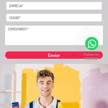
chatea con
nosotros