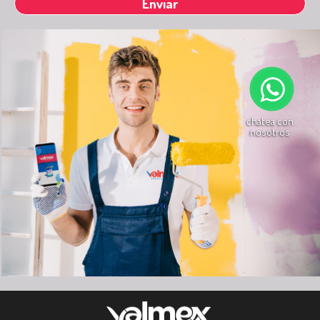
chatea con
nosotros