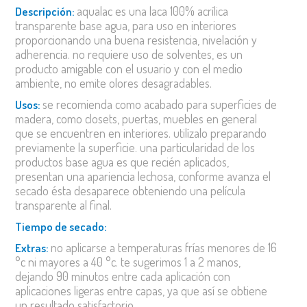
aqualac es una laca 100% acrílica
descripción:
transparente base agua, para uso en interiores
proporcionando una buena resistencia, nivelación y
adherencia. no requiere uso de solventes, es un
producto amigable con el usuario y con el medio
ambiente, no emite olores desagradables.
se recomienda como acabado para superficies de
usos:
madera, como closets, puertas, muebles en general
que se encuentren en interiores. utilízalo preparando
previamente la superficie. una particularidad de los
productos base agua es que recién aplicados,
presentan una apariencia lechosa, conforme avanza el
secado ésta desaparece obteniendo una película
transparente al final.
tiempo de secado:
no aplicarse a temperaturas frías menores de 16
extras:
°c ni mayores a 40 °c. te sugerimos 1 a 2 manos,
dejando 90 minutos entre cada aplicación con
aplicaciones ligeras entre capas, ya que así se obtiene
un resultado satisfactorio.