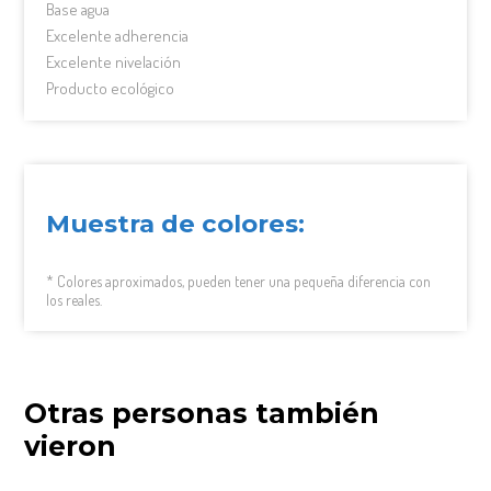
Base agua
Excelente adherencia
Excelente nivelación
Producto ecológico
Muestra de colores:
* Colores aproximados, pueden tener una pequeña diferencia con
los reales.
Otras personas también
vieron