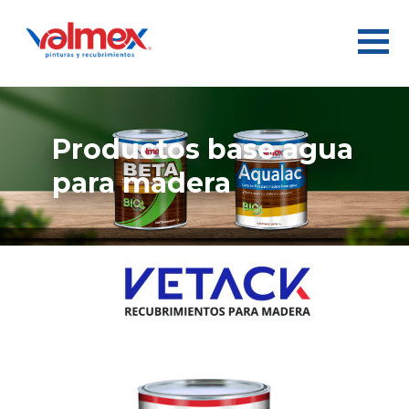
productos base agua
para madera