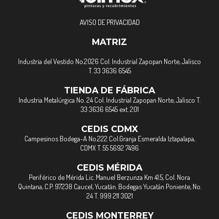
AVISO DE PRIVACIDAD
MATRIZ
Industria del Vestido No.2026 Col. Industrial Zapopan Norte, Jalisco
T. 33 3636 6545
TIENDA DE FÁBRICA
Industria Metalúrgica No. 24 Col. Industrial Zapopan Norte, Jalisco T.
33 3636 6545 ext. 201
CEDIS CDMX
Campesinos Bodega-A No.222 Col.Granja Esmeralda Iztapalapa,
CDMX T. 55 5692 7496
CEDIS MÉRIDA
Periférico de Mérida Lic. Manuel Berzunza Km 41.5, Col. Nora
Quintana, C.P. 97238 Caucel, Yucatán. Bodegas Yucatán Poniente, No.
24 T. 999 211 3021
CEDIS MONTERREY