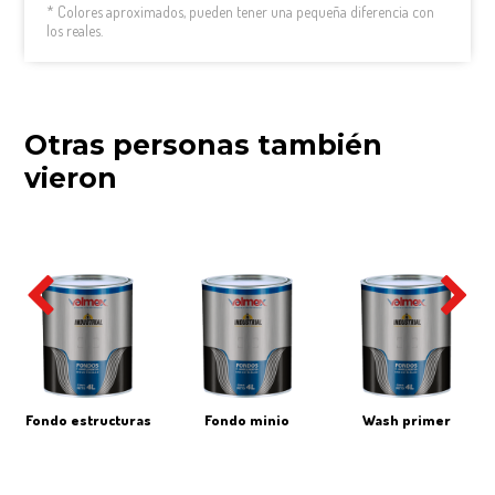
* Colores aproximados, pueden tener una pequeña diferencia con
los reales.
Otras personas también
vieron
fondo estructuras
fondo minio
wash primer