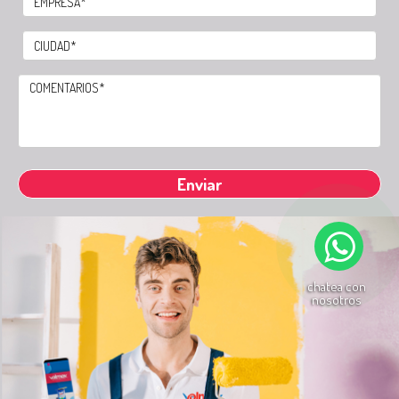
chatea con
nosotros