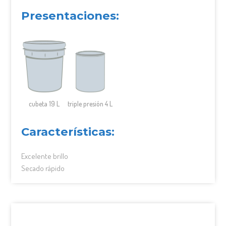
Presentaciones:
cubeta 19 L
triple presión 4 L
Características:
Excelente brillo
Secado rápido