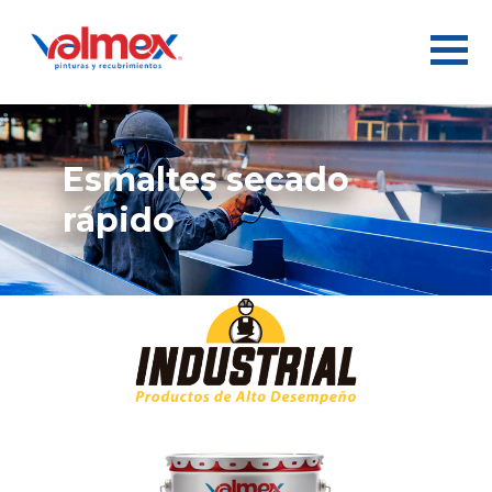
esmaltes secado
rápido