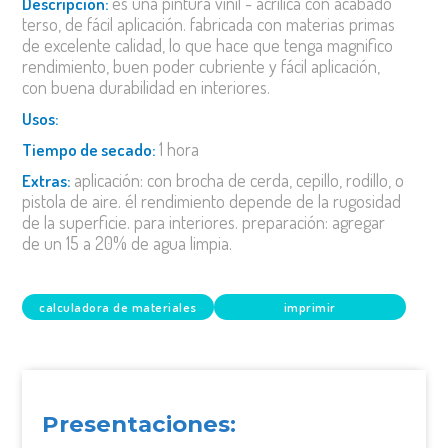
es una pintura vinil - acrílica con acabado
descripción:
terso, de fácil aplicación. fabricada con materias primas
de excelente calidad, lo que hace que tenga magnifico
rendimiento, buen poder cubriente y fácil aplicación,
con buena durabilidad en interiores.
usos:
1 hora
tiempo de secado:
aplicación: con brocha de cerda, cepillo, rodillo, o
extras:
pistola de aire. él rendimiento depende de la rugosidad
de la superficie. para interiores. preparación: agregar
de un 15 a 20% de agua limpia.
calculadora de materiales
imprimir
Presentaciones: