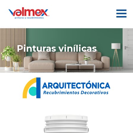
pinturas vinílicas