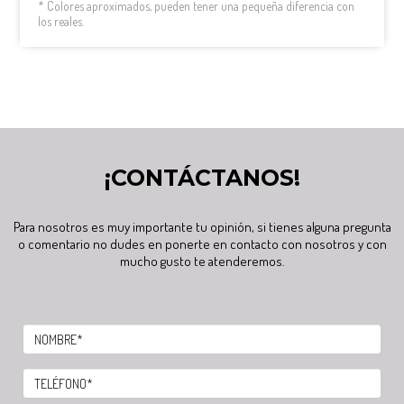
* Colores aproximados, pueden tener una pequeña diferencia con
los reales.
¡CONTÁCTANOS!
Para nosotros es muy importante tu opinión, si tienes alguna pregunta
o comentario no dudes en ponerte en contacto con nosotros y con
mucho gusto te atenderemos.