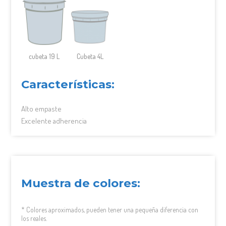
cubeta 19 L
Cubeta 4L
Características:
Alto empaste
Excelente adherencia
Muestra de colores:
* Colores aproximados, pueden tener una pequeña diferencia con
los reales.