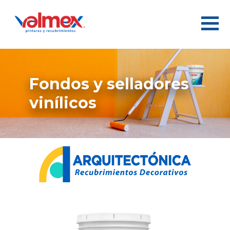
fondos y selladores
vinílicos