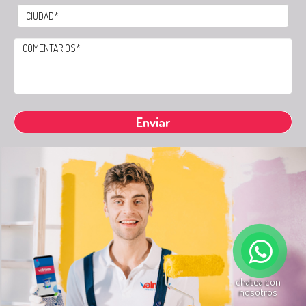
chatea con
nosotros