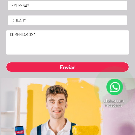
chatea con
nosotros